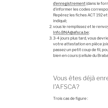
d’enregistrement
(dans le for
d’informer les codes correspon
Repérez les fiches ACT 192 e
indiqué;
vous le remplissez et le renvoy
Info.BNA@afsca.be
;
3-4 jours plus tard, vous devr
votre attestation en pièce join
passez un petit coup de fil, 
bien en cours (cellule du Braba
Vous êtes déjà enr
l’AFSCA?
Trois cas de figure :