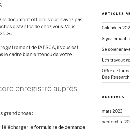
:
s
ARTICLES R
ans document officiel, vous n’avez pas
ruches distantes de chez vous. Vous
Calendrier 20
250€.
Signalement fr
registrement de l’AFSCA, il vous est
Se soigner ave
ns le cadre bien entendu de votre
Les travaux ap
Offre de forma
Bee Research 
core enregistré auprès
ARCHIVES
mars 2023
as grand chose :
septembre 20
r télécharger le
formulaire de demande