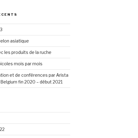
ÉCENTS
23
elon asiatique
c les produits de la ruche
icoles mois par mois
tion et de conférences par Arista
Belgium fin 2020 – début 2021
22