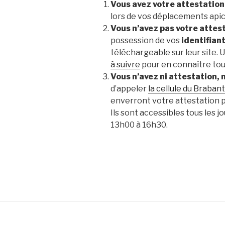
Vous avez votre attestation
lors de vos déplacements apic
Vous n’avez pas votre attes
possession de vos
identifian
téléchargeable sur leur site. 
à suivre
pour en connaître tou
Vous n’avez ni attestation, n
d’appeler
la cellule du Braban
enverront votre attestation pa
Ils sont accessibles tous les 
13h00 à 16h30.