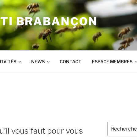
'TI BRABANÇON
TIVITÉS
NEWS
CONTACT
ESPACE MEMBRES
Recherche
’il vous faut pour vous
pour