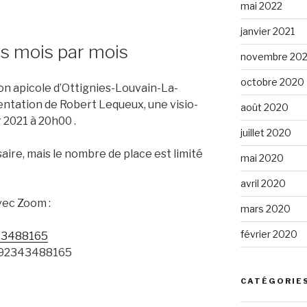
mai 2022
janvier 2021
es mois par mois
novembre 20
octobre 2020
on apicole d’Ottignies-Louvain-La-
ntation de Robert Lequeux, une visio-
août 2020
 2021 à 20h00 .
juillet 2020
ssaire, mais le nombre de place est limité
mai 2020
avril 2020
vec Zoom :
mars 2020
février 2020
343488165
 : 92343488165
CATÉGORIE