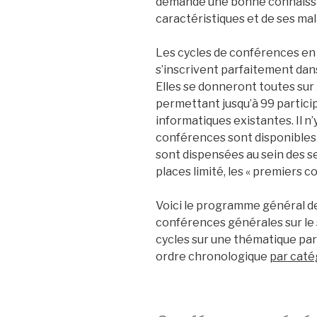
demande une bonne connaissan
caractéristiques et de ses mal
Les cycles de conférences en 
s’inscrivent parfaitement dans
Elles se donneront toutes sur
permettant jusqu’à 99 partici
informatiques existantes. Il n’
conférences sont disponibles p
sont dispensées au sein des se
places limité, les « premiers 
Voici le programme général d
conférences générales sur le su
cycles sur une thématique par
ordre chronologique
par caté