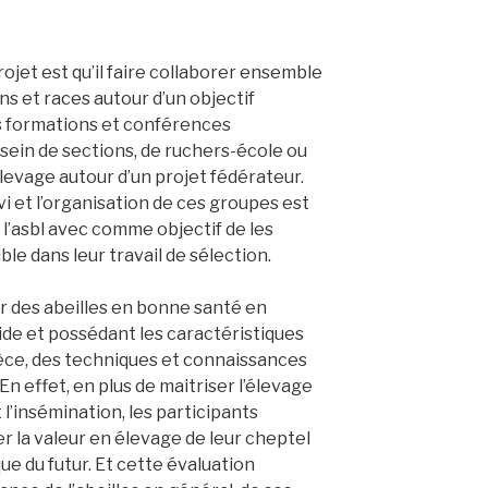
rojet est qu’il faire collaborer ensemble
ns et races autour d’un objectif
s formations et conférences
 sein de sections, de ruchers-école ou
evage autour d’un projet fédérateur.
vi et l’organisation de ces groupes est
 l’asbl avec comme objectif de les
le dans leur travail de sélection.
oir des abeilles en bonne santé en
de et possédant les caractéristiques
èce, des techniques et connaissances
En effet, en plus de maitriser l’élevage
 l’insémination, les participants
r la valeur en élevage de leur cheptel
ue du futur. Et cette évaluation