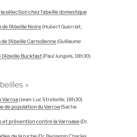
 la sélection chez l’abeille domestique
 de l’Abeille Noire
(Hubert Guerriat,
 de l’Abeille Carnolienne
(Guillaume
 l’Abeille Buckfast
(Paul Jungels, 18h30)
beilles »
u Varroa
(Jean-Luc Strebelle, 18h30)
e de population du Varroa
(Sacha
 et prévention contre la Varroase
(Dr.
dies de la ruche
(Dr. Benjamin Charles,