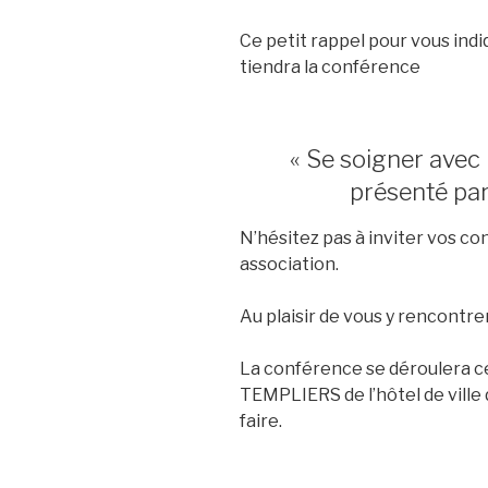
Ce petit rappel pour vous indi
tiendra la conférence
« Se soigner avec 
présenté par
N’hésitez pas à inviter vos c
association.
Au plaisir de vous y rencontrer
La conférence se déroulera 
TEMPLIERS de l’hôtel de ville d
faire.