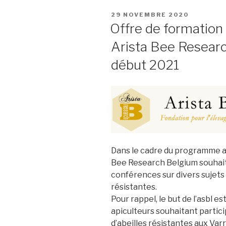
PUBLIÉ
29 NOVEMBRE 2020
LE
Offre de formation
Arista Bee Resear
début 2021
Dans le cadre du programme ap
Bee Research Belgium souhaite
conférences sur divers sujets 
résistantes.
Pour rappel, le but de l’asbl e
apiculteurs souhaitant partici
d’abeilles résistantes aux Var