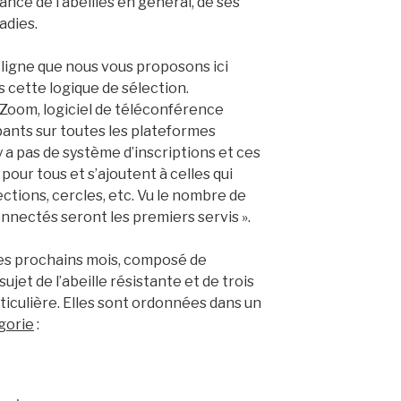
ce de l’abeilles en général, de ses
adies.
ligne que nous vous proposons ici
 cette logique de sélection.
 Zoom, logiciel de téléconférence
pants sur toutes les plateformes
y a pas de système d’inscriptions et ces
our tous et s’ajoutent à celles qui
ctions, cercles, etc. Vu le nombre de
connectés seront les premiers servis ».
es prochains mois, composé de
jet de l’abeille résistante et de trois
ticulière. Elles sont ordonnées dans un
gorie
: