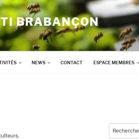
'TI BRABANÇON
TIVITÉS
NEWS
CONTACT
ESPACE MEMBRES
Recherche
pour
culteurs,