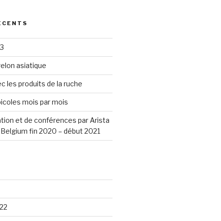
ÉCENTS
23
elon asiatique
c les produits de la ruche
icoles mois par mois
tion et de conférences par Arista
Belgium fin 2020 – début 2021
22