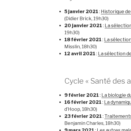
5 janvier 2021
:
Historique de
(Didier Brick, 19h30)
20 janvier 2021
:
La sélection
19h30)
18 février 2021
:
La sélection
Misslin, 18h30)
12 avril 2021
:
La sélection de
Cycle « Santé des a
9 février 2021
:
La biologie d
16 février 2021
:
La dynamiqu
d’Hoop, 18h30)
23 février 2021
:
Traitements
Benjamin Charles, 18h30)
9 mars 2021
:
Les autres mala