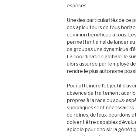
espèces.
Une des particularités de ce p
des apiculteurs de tous horizo
commun bénéfique à tous. Le
permettent ainsi de lancer au
de groupes une dynamique d’él
La coordination globale, le sui
alors assurée par l’employé de
rendre le plus autonome possib
Pour atteindre l’objectif d’av
absence de traitement acarici
propres à la race ou sous-esp
spécifiques sont nécessaires. 
de reines, de faux-bourdons et
doivent être capables d’évalue
apicole pour choisir la génétiq