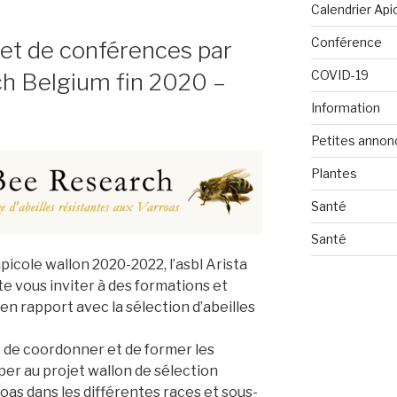
Calendrier Api
Conférence
 et de conférences par
COVID-19
ch Belgium fin 2020 –
Information
Petites annon
Plantes
Santé
Santé
icole wallon 2020-2022, l’asbl Arista
 vous inviter à des formations et
en rapport avec la sélection d’abeilles
st de coordonner et de former les
per au projet wallon de sélection
roas dans les différentes races et sous-