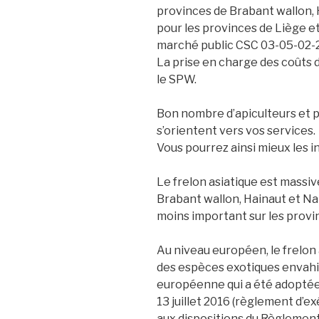
provinces de Brabant wallon, 
pour les provinces de Liège 
marché public CSC 03-05-02-
La prise en charge des coûts 
le SPW.
Bon nombre d’apiculteurs et p
s’orientent vers vos services.
Vous pourrez ainsi mieux les i
Le frelon asiatique est massi
Brabant wallon, Hainaut et N
moins important sur les prov
Au niveau européen, le frelon 
des espèces exotiques envahi
européenne qui a été adoptée
13 juillet 2016 (règlement d’e
aux dispositions du Règlement