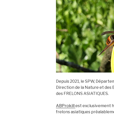
Depuis 2021, le SPW, Départem
Direction de la Nature et des 
des FRELONS ASIATIQUES.
ABProkill
est exclusivement ha
frelons asiatiques préalable