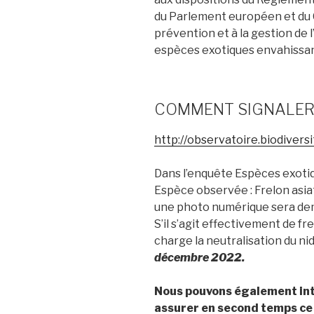
du Parlement européen et du C
prévention et à la gestion de 
espèces exotiques envahissan
COMMENT SIGNALER
http://observatoire.biodivers
Dans l’enquête Espèces exoti
Espèce observée : Frelon asiati
une photo numérique sera d
S’il s’agit effectivement de f
charge la neutralisation du nid
décembre 2022.
Nous pouvons également int
assurer en second temps ce