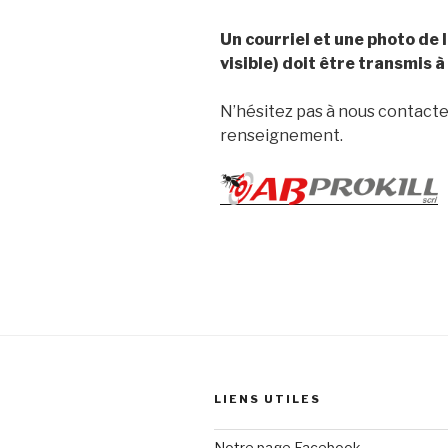
Un courriel et une photo de 
visible) doit être transmis à
N’hésitez pas à nous contacter
renseignement.
LIENS UTILES
Notre page Facebook