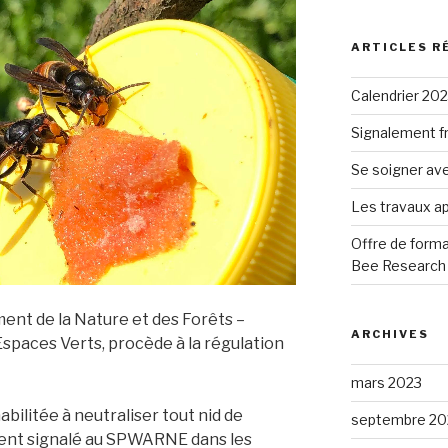
:
ARTICLES R
Calendrier 20
Signalement fr
Se soigner ave
Les travaux ap
Offre de forma
Bee Research 
ent de la Nature et des Forêts –
ARCHIVES
Espaces Verts, procède à la régulation
mars 2023
bilitée à neutraliser tout nid de
septembre 20
ment signalé au SPWARNE dans les