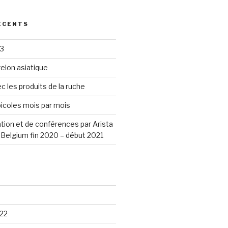
ÉCENTS
23
elon asiatique
c les produits de la ruche
icoles mois par mois
tion et de conférences par Arista
Belgium fin 2020 – début 2021
22