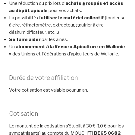
Une réduction du prix lors d’
achats groupés et accès
au dépôt apicole
pour vos achats.
La possibilité d’
utiliser le matériel collectif
(fondeuse
à cire, réfractomètre, extracteur, gaufrier à cire,
déshumidificateur, etc…)
Se faire aider
par les aînés.
Un
abonnement à la Revue « Apiculture en Wallonie
»
des Unions et Fédérations d’apiculteurs de Wallonie.
Durée de votre affiliation
Votre cotisation est valable pour un an.
Cotisation
Le montant de la cotisation s’établit à 30 € (10 € pour les
sympathisants) au compte du MOUCH’TI
BE65 0682